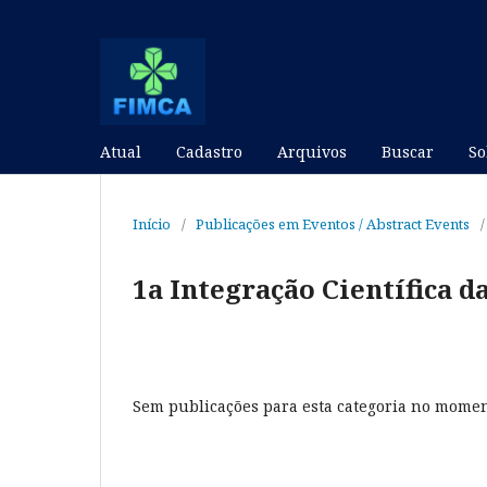
Atual
Cadastro
Arquivos
Buscar
S
Início
/
Publicações em Eventos / Abstract Events
/
1a Integração Científica d
Sem publicações para esta categoria no momen