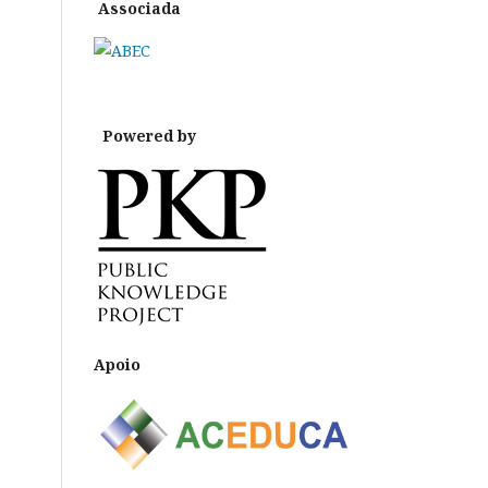
Associada
Powered by
Apoio