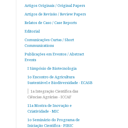
Artigos Originais / Original Papers
Artigos de Revisão / Review Papers
Relatos de Caso / Case Reports
Editorial
Comunicações Curtas / Short
Communications
Publicações em Eventos / Abstract
Events
I Simpósio de Biotecnologia
1o Encontro de Agricultura
Sustentável e Biodiversidade - ECASB
1a Integração Científica das
Ciências Agrárias - ICCAF
11a Mostra de Inovação e
Criatividade - MIC
1o Seminário do Programa de
Iniciação Científica - PIBIC