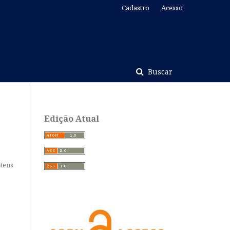
Cadastro
Acesso
Buscar
Edição Atual
Itens