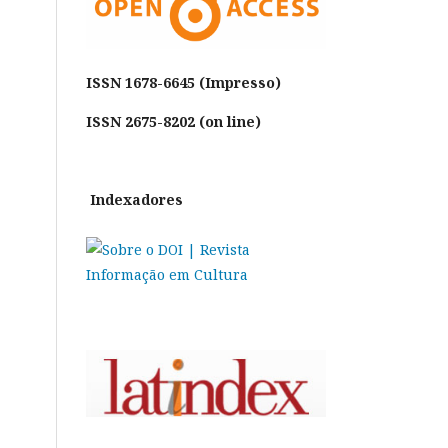
ISSN
1678-6645 (Impresso)
ISSN 2675-8202 (on line)
Indexadores