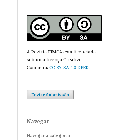
A Revista FIMCA está licenciada
sob uma licença Creative
Commons
CC BY-SA 4.0 DEED.
Enviar Submissão
Navegar
Navegar a categoria