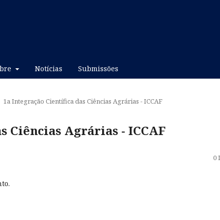
obre
Notícias
Submissões
1a Integração Científica das Ciências Agrárias - ICCAF
as Ciências Agrárias - ICCAF
0 
to.