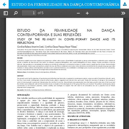
ESTUDO DA FEMINILIDADE NA DANÇA CONTEMPORÂNEA E SUAS REFLEXÕES