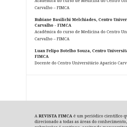
Acadêmica do curso de Medicina do Centro Uni
Carvalho – FIMCA
Rubiane Basilichi Melchiades,
Centro Univer
Carvalho - FIMCA
Acadêmica do curso de Medicina do Centro Uni
Carvalho – FIMCA
Luan Felipo Botelho Souza,
Centro Universit
FIMCA
Docente do Centro Universitário Aparício Car
A
REVISTA FIMCA
é um periódico científico q
direcionado a todas as áreas do conhecimento,