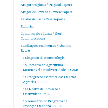
Artigos Originais / Original Papers
Artigos de Revisão / Review Papers
Relatos de Caso / Case Reports
Editorial
Comunicações Curtas / Short
Communications
Publicações em Eventos / Abstract
Events
I Simpósio de Biotecnologia
1o Encontro de Agricultura
Sustentável e Biodiversidade - ECASB
1a Integração Científica das Ciências
Agrárias - ICCAF
11a Mostra de Inovação e
Criatividade - MIC
1o Seminário do Programa de
Iniciação Científica - PIBIC