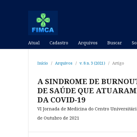
Atual
Cadastro
Arquivos
Buscar
S
Início
/
Arquivos
/
v. 8 n. 3 (2021)
/
Artigo
A SINDROME DE BURNOUT
DE SAÚDE QUE ATUARAM
DA COVID-19
VI Jornada de Medicina do Centro Universitári
de Outubro de 2021