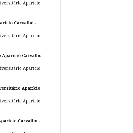
versitário Aparício
arício Carvalho -
versitário Aparício
o Aparício Carvalho -
versitário Aparício
versitário Aparício
versitário Aparício
Aparício Carvalho -