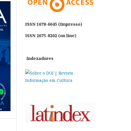
ISSN
1678-6645 (Impresso)
ISSN 2675-8202 (on line)
Indexadores