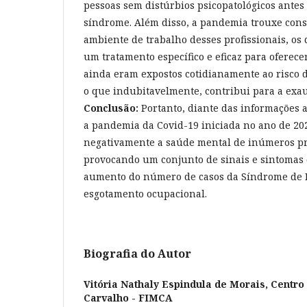
pessoas sem distúrbios psicopatológicos antes
síndrome. Além disso, a pandemia trouxe cons
ambiente de trabalho desses profissionais, o
um tratamento específico e eficaz para oferece
ainda eram expostos cotidianamente ao risco 
o que indubitavelmente, contribui para a exa
Conclusão:
Portanto, diante das informações 
a pandemia da Covid-19 iniciada no ano de 20
negativamente a saúde mental de inúmeros pro
provocando um conjunto de sinais e sintoma
aumento do número de casos da Síndrome de 
esgotamento ocupacional.
Biografia do Autor
Vitória Nathaly Espindula de Morais,
Centro 
Carvalho - FIMCA