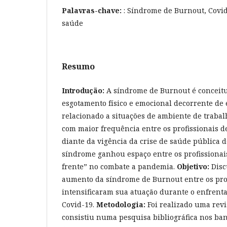
Palavras-chave:
: Síndrome de Burnout, Covid-
saúde
Resumo
Introdução:
A síndrome de Burnout é conceit
esgotamento físico e emocional decorrente de 
relacionado a situações de ambiente de traba
com maior frequência entre os profissionais d
diante da vigência da crise de saúde pública 
síndrome ganhou espaço entre os profissionai
frente” no combate a pandemia.
Objetivo:
Disc
aumento da síndrome de Burnout entre os pro
intensificaram sua atuação durante o enfren
Covid-19.
Metodologia:
Foi realizado uma revi
consistiu numa pesquisa bibliográfica nos ba