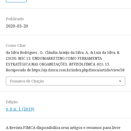
Publicado
2020-03-20
Como Citar
da Silva Rodrigues , G., Cláudia Araújo da Silva, A., & Luis da Silva, R.
(2020). MIC 13. ENDOMARKETING COMO FERRAMENTA
ESTRATÉGICA NAS ORGANIZAÇÕES.
REVISTA FIMCA
,
6
(1), 13.
Recuperado de https://ojs.fimca.com.br/index.php/fimca/article/view/38
Fomatos de Citação
Edição
v. 6 n. 1 (2019)
A Revista FIMCA disponibiliza seus artigos e resumos para livre