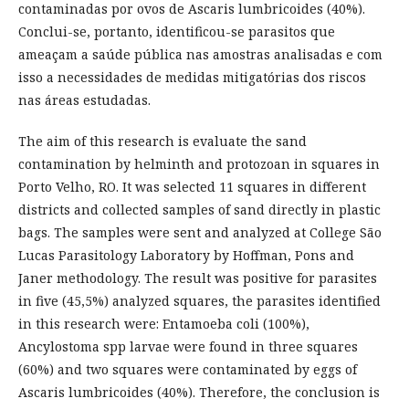
contaminadas por ovos de Ascaris lumbricoides (40%).
Conclui-se, portanto, identificou-se parasitos que
ameaçam a saúde pública nas amostras analisadas e com
isso a necessidades de medidas mitigatórias dos riscos
nas áreas estudadas.
The aim of this research is evaluate the sand
contamination by helminth and protozoan in squares in
Porto Velho, RO. It was selected 11 squares in different
districts and collected samples of sand directly in plastic
bags. The samples were sent and analyzed at College São
Lucas Parasitology Laboratory by Hoffman, Pons and
Janer methodology. The result was positive for parasites
in five (45,5%) analyzed squares, the parasites identified
in this research were: Entamoeba coli (100%),
Ancylostoma spp larvae were found in three squares
(60%) and two squares were contaminated by eggs of
Ascaris lumbricoides (40%). Therefore, the conclusion is