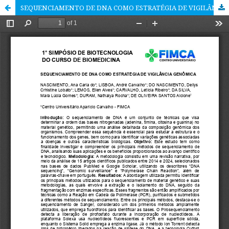
SEQUENCIAMENTO DE DNA COMO ESTRATÉGIA DE VIGILÂNCIA GENÔMICA