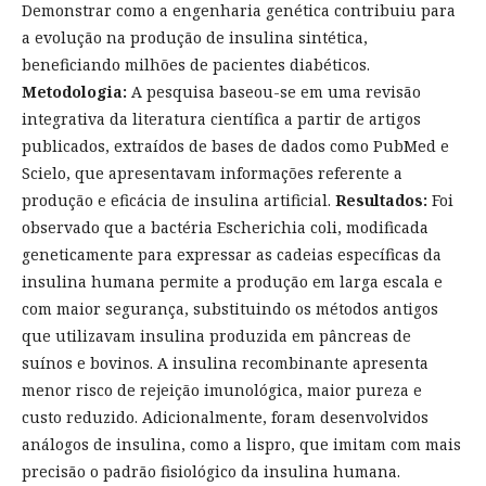
Demonstrar como a engenharia genética contribuiu para
a evolução na produção de insulina sintética,
beneficiando milhões de pacientes diabéticos.
Metodologia:
A pesquisa baseou-se em uma revisão
integrativa da literatura científica a partir de artigos
publicados, extraídos de bases de dados como PubMed e
Scielo, que apresentavam informações referente a
produção e eficácia de insulina artificial.
Resultados:
Foi
observado que a bactéria Escherichia coli, modificada
geneticamente para expressar as cadeias específicas da
insulina humana permite a produção em larga escala e
com maior segurança, substituindo os métodos antigos
que utilizavam insulina produzida em pâncreas de
suínos e bovinos. A insulina recombinante apresenta
menor risco de rejeição imunológica, maior pureza e
custo reduzido. Adicionalmente, foram desenvolvidos
análogos de insulina, como a lispro, que imitam com mais
precisão o padrão fisiológico da insulina humana.