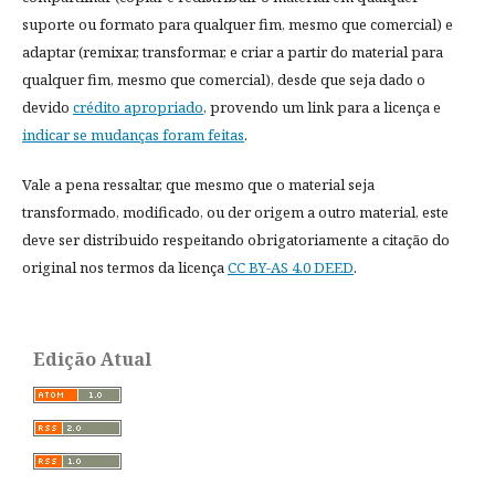
suporte ou formato para qualquer fim, mesmo que comercial) e
adaptar (remixar, transformar, e criar a partir do material para
qualquer fim, mesmo que comercial), desde que seja dado o
devido
crédito apropriado
, provendo um link para a licença e
indicar se mudanças foram feitas
.
Vale a pena ressaltar, que mesmo que o material seja
transformado, modificado, ou der origem a outro material, este
deve ser distribuido respeitando obrigatoriamente a citação do
original nos termos da licença
CC BY-AS 4.0 DEED
.
Edição Atual