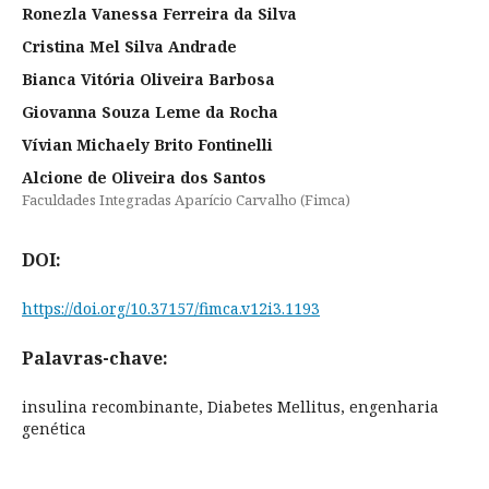
Ronezla Vanessa Ferreira da Silva
Cristina Mel Silva Andrade
Bianca Vitória Oliveira Barbosa
Giovanna Souza Leme da Rocha
Vívian Michaely Brito Fontinelli
Alcione de Oliveira dos Santos
Faculdades Integradas Aparício Carvalho (Fimca)
DOI:
https://doi.org/10.37157/fimca.v12i3.1193
Palavras-chave:
insulina recombinante, Diabetes Mellitus, engenharia
genética