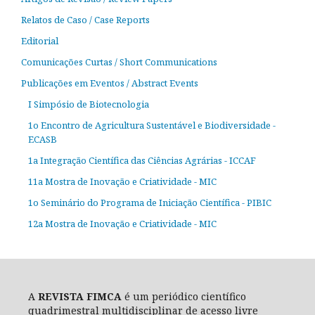
Relatos de Caso / Case Reports
Editorial
Comunicações Curtas / Short Communications
Publicações em Eventos / Abstract Events
I Simpósio de Biotecnologia
1o Encontro de Agricultura Sustentável e Biodiversidade -
ECASB
1a Integração Científica das Ciências Agrárias - ICCAF
11a Mostra de Inovação e Criatividade - MIC
1o Seminário do Programa de Iniciação Científica - PIBIC
12a Mostra de Inovação e Criatividade - MIC
A
REVISTA FIMCA
é um periódico científico
quadrimestral multidisciplinar de acesso livre