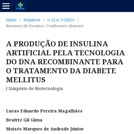
Início
/
Arquivos
/
v. 12 n. 3 (2025)
/
Resumos de Eventos / Conference Abstract
A PRODUÇÃO DE INSULINA
ARTIFICIAL PELA TECNOLOGIA
DO DNA RECOMBINANTE PARA
O TRATAMENTO DA DIABETE
MELLITUS
I Simpósio de Biotecnologia
Lucas Eduardo Pereira Magalhães
Beatriz Gil Gima
Moisés Marques de Andrade Júnior