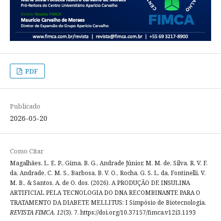
PDF
Publicado
2026-05-20
Como Citar
Magalhães, L. E. P., Gima, B. G., Andrade Júnior, M. M. de, Silva, R. V. F.
da, Andrade, C. M. S., Barbosa, B. V. O., Rocha, G. S. L. da, Fontinelli, V.
M. B., & Santos, A. de O. dos. (2026). A PRODUÇÃO DE INSULINA
ARTIFICIAL PELA TECNOLOGIA DO DNA RECOMBINANTE PARA O
TRATAMENTO DA DIABETE MELLITUS: I Simpósio de Biotecnologia.
REVISTA FIMCA
,
12
(3), 7. https://doi.org/10.37157/fimca.v12i3.1193