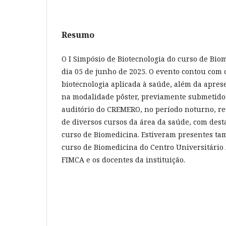
Resumo
O I Simpósio de Biotecnologia do curso de Biom
dia 05 de junho de 2025. O evento contou com 
biotecnologia aplicada à saúde, além da aprese
na modalidade pôster, previamente submetidos
auditório do CREMERO, no período noturno, r
de diversos cursos da área da saúde, com dest
curso de Biomedicina. Estiveram presentes t
curso de Biomedicina do Centro Universitário 
FIMCA e os docentes da instituição.