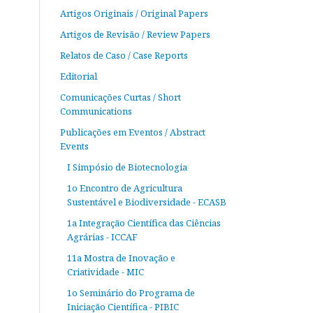
Artigos Originais / Original Papers
Artigos de Revisão / Review Papers
Relatos de Caso / Case Reports
Editorial
Comunicações Curtas / Short
Communications
Publicações em Eventos / Abstract
Events
I Simpósio de Biotecnologia
1o Encontro de Agricultura
Sustentável e Biodiversidade - ECASB
1a Integração Científica das Ciências
Agrárias - ICCAF
11a Mostra de Inovação e
Criatividade - MIC
1o Seminário do Programa de
Iniciação Científica - PIBIC