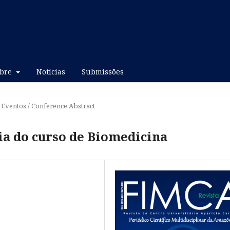
obre
Notícias
Submissões
Eventos / Conference Abstract
ia do curso de Biomedicina