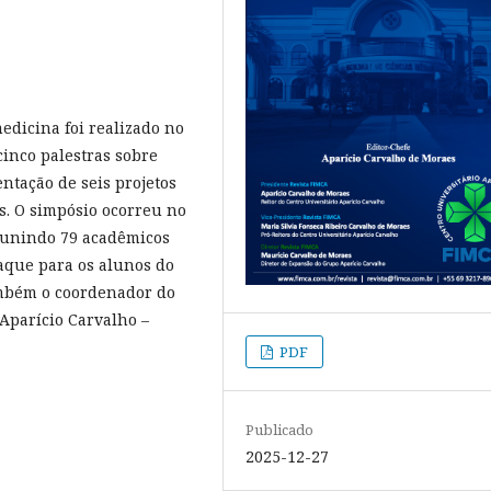
edicina foi realizado no
cinco palestras sobre
ntação de seis projetos
. O simpósio ocorreu no
eunindo 79 acadêmicos
aque para os alunos do
ambém o coordenador do
Aparício Carvalho –
PDF
Publicado
2025-12-27