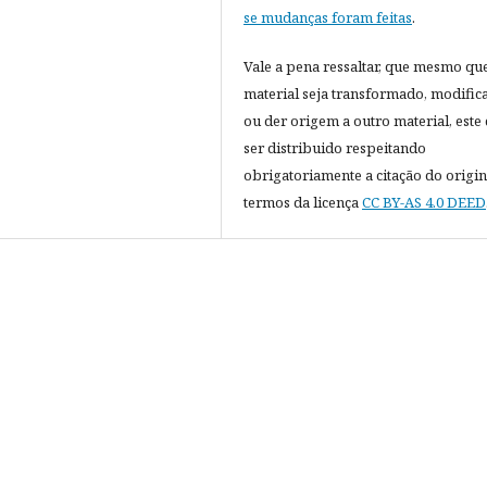
se mudanças foram feitas
.
Vale a pena ressaltar, que mesmo qu
material seja transformado, modific
ou der origem a outro material, este
ser distribuido respeitando
obrigatoriamente a citação do origin
termos da licença
CC BY-AS 4.0 DEED