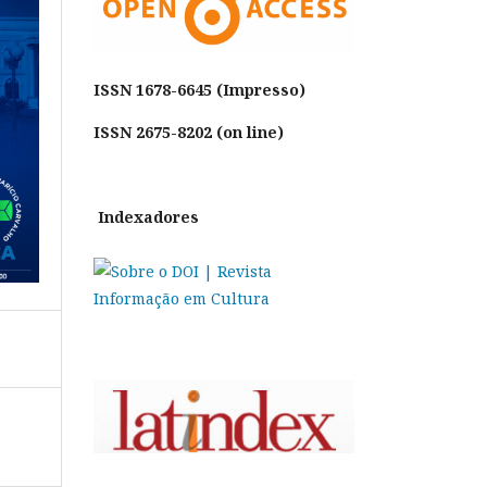
ISSN
1678-6645 (Impresso)
ISSN 2675-8202 (on line)
Indexadores