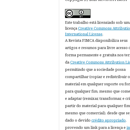
Este trabalho está licensiado sob um
licença
Creative Commons Attributio
International License
.
A Revista FIMCA disponibiliza seus
artigos e resumos para livre acesso 
forma permanente e gratuita nos te
da
Creative Commons Attribution Li
permitindo que a sociedade possa
compartilhar (copiar e redistribuir o
material em qualquer suporte ou fo
para qualquer fim, mesmo que come
e adaptar (remixar, transformar, e cri
partir do material para qualquer fim
mesmo que comercial), desde que se
dado o devido
crédito apropriado
,
provendo um link para a licença e
i