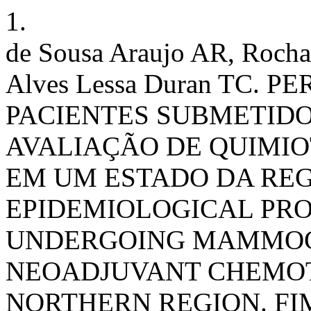
1.
de Sousa Araujo AR, Rocha 
Alves Lessa Duran TC. 
PACIENTES SUBMETID
AVALIAÇÃO DE QUIMI
EM UM ESTADO DA REG
EPIDEMIOLOGICAL PRO
UNDERGOING MAMMOG
NEOADJUVANT CHEMOTH
NORTHERN REGION. FIMCA 