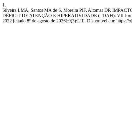
1.
Silveira LMA, Santos MA de S, Moreira PIF, Altomar 
DÉFICIT DE ATENÇÃO E HIPERATIVIDADE (TDAH): VII Jornada Acad
2022 [citado 8º de agosto de 2026];9(3):LIII. Disponível em: https://