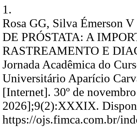
1.
Rosa GG, Silva Émerson V
DE PRÓSTATA: A IMPO
RASTREAMENTO E DIAG
Jornada Acadêmica do Curs
Universitário Aparício C
[Internet]. 30º de novembro
2026];9(2):XXXIX. Dispon
https://ojs.fimca.com.br/in