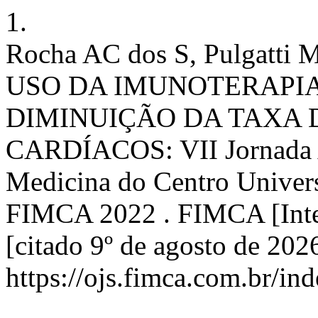
1.
Rocha AC dos S, Pulgatti 
USO DA IMUNOTERAPI
DIMINUIÇÃO DA TAXA 
CARDÍACOS: VII Jornada 
Medicina do Centro Univers
FIMCA 2022 . FIMCA [Inter
[citado 9º de agosto de 202
https://ojs.fimca.com.br/in