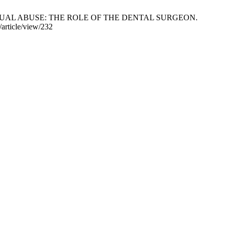
D SEXUAL ABUSE: THE ROLE OF THE DENTAL SURGEON.
/article/view/232