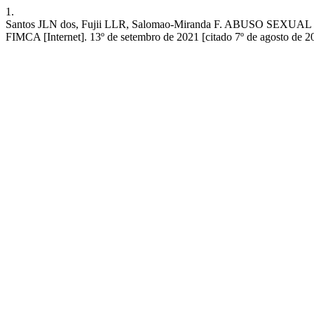
1.
Santos JLN dos, Fujii LLR, Salomao-Miranda F. ABUSO
FIMCA [Internet]. 13º de setembro de 2021 [citado 7º de agosto de 20