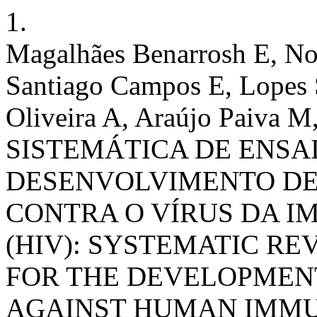
1.
Magalhães Benarrosh E, No
Santiago Campos E, Lopes 
Oliveira A, Araújo Paiva 
SISTEMÁTICA DE ENSAI
DESENVOLVIMENTO D
CONTRA O VÍRUS DA 
(HIV): SYSTEMATIC RE
FOR THE DEVELOPMEN
AGAINST HUMAN IMMU