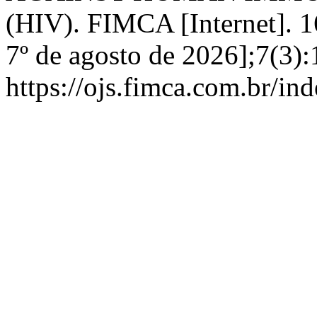
(HIV). FIMCA [Internet]. 1
7º de agosto de 2026];7(3):
https://ojs.fimca.com.br/in