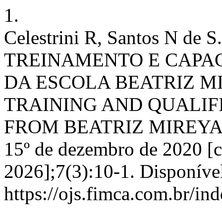
1.
Celestrini R, Santos N d
TREINAMENTO E CAPA
DA ESCOLA BEATRIZ M
TRAINING AND QUALIF
FROM BEATRIZ MIREYA S
15º de dezembro de 2020 [c
2026];7(3):10-1. Disponíve
https://ojs.fimca.com.br/in