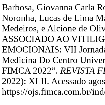
Barbosa, Giovanna Carla Ro
Noronha, Lucas de Lima Ma
Medeiros, e Alcione de Ol
ASSOCIADO AO VITILIG
EMOCIONAIS: VII Jornada
Medicina Do Centro Univers
FIMCA 2022”.
REVISTA 
2022): XLII. Acessado agos
https://ojs.fimca.com.br/in