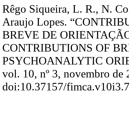
Rêgo Siqueira, L. R., N. C
Araujo Lopes. “CONTRI
BREVE DE ORIENTAÇÃO
CONTRIBUTIONS OF BR
PSYCHOANALYTIC ORI
vol. 10, nº 3, novembro de 
doi:10.37157/fimca.v10i3.