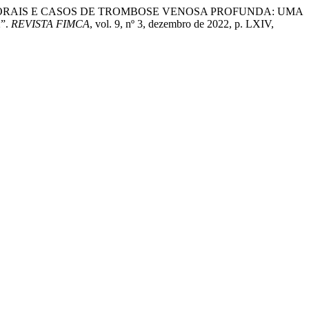
PCIONAIS ORAIS E CASOS DE TROMBOSE VENOSA PROFUNDA: UMA
2”.
REVISTA FIMCA
, vol. 9, nº 3, dezembro de 2022, p. LXIV,