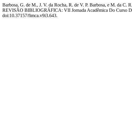
Barbosa, G. de M., J. V. da Rocha, R. de V. P. Barbosa
REVISÃO BIBLIOGRÁFICA: VII Jornada Acadêmica Do Curso De Me
doi:10.37157/fimca.v9i3.643.