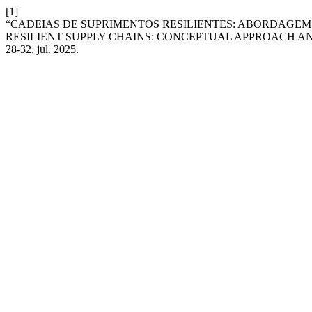
[1]
“CADEIAS DE SUPRIMENTOS RESILIENTES: ABORDAGEM 
RESILIENT SUPPLY CHAINS: CONCEPTUAL APPROACH A
28-32, jul. 2025.