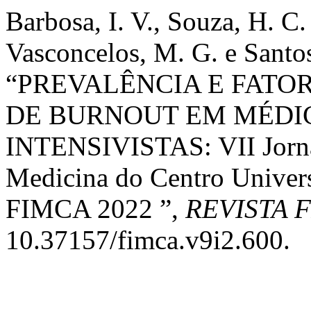
Barbosa, I. V., Souza, H. C.
Vasconcelos, M. G. e Santos
“PREVALÊNCIA E FATO
DE BURNOUT EM MÉDI
INTENSIVISTAS: VII Jorna
Medicina do Centro Univers
FIMCA 2022 ”,
REVISTA 
10.37157/fimca.v9i2.600.