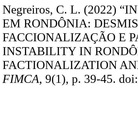
Negreiros, C. L. (2022)
EM RONDÔNIA: DESMIS
FACCIONALIZAÇÃO E P
INSTABILITY IN ROND
FACTIONALIZATION AN
FIMCA
, 9(1), p. 39-45. do