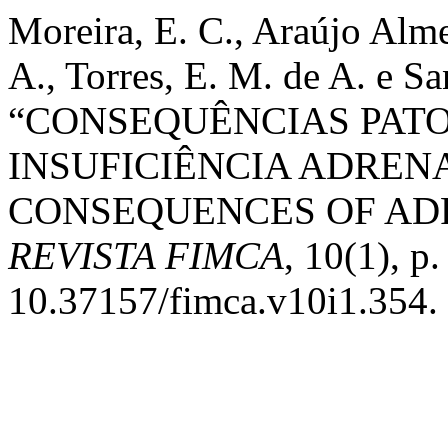
Moreira, E. C., Araújo Alme
A., Torres, E. M. de A. e Sa
“CONSEQUÊNCIAS PAT
INSUFICIÊNCIA ADREN
CONSEQUENCES OF ADR
REVISTA FIMCA
, 10(1), p.
10.37157/fimca.v10i1.354.