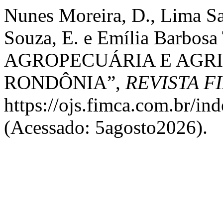
Nunes Moreira, D., Lima San
Souza, E. e Emília Barbosa
AGROPECUÁRIA E AGR
RONDÔNIA”,
REVISTA F
https://ojs.fimca.com.br/in
(Acessado: 5agosto2026).