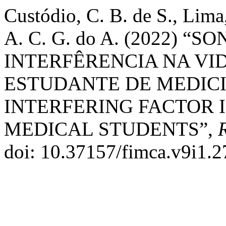
Custódio, C. B. de S., Lima
A. C. G. do A. (2022) 
INTERFÊRENCIA NA VI
ESTUDANTE DE MEDICI
INTERFERING FACTOR I
MEDICAL STUDENTS”,
doi: 10.37157/fimca.v9i1.2