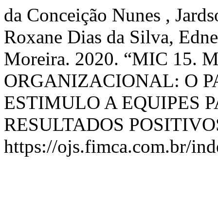
da Conceição Nunes , Jardso
Roxane Dias da Silva, Edne
Moreira. 2020. “MIC 15
ORGANIZACIONAL: O P
ESTIMULO A EQUIPES 
RESULTADOS POSITIVO
https://ojs.fimca.com.br/in