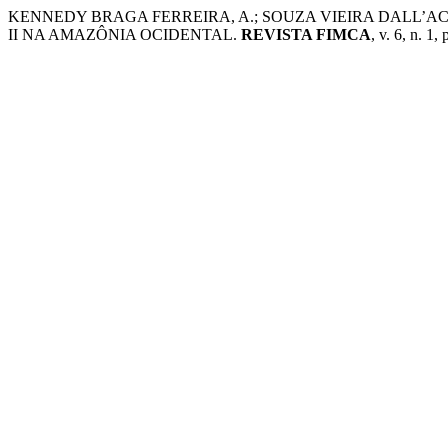
KENNEDY BRAGA FERREIRA, A.; SOUZA VIEIRA DALL’AC
II NA AMAZÔNIA OCIDENTAL.
REVISTA FIMCA
, v. 6, n. 1,