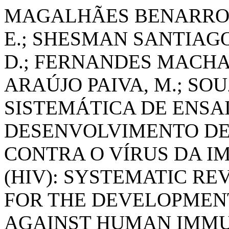
MAGALHÃES BENARROSH
E.; SHESMAN SANTIAGO
D.; FERNANDES MACHAD
ARAÚJO PAIVA, M.; SOU
SISTEMÁTICA DE ENSAI
DESENVOLVIMENTO D
CONTRA O VÍRUS DA 
(HIV): SYSTEMATIC RE
FOR THE DEVELOPMEN
AGAINST HUMAN IMMU