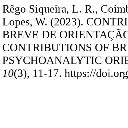
Rêgo Siqueira, L. R., Coim
Lopes, W. (2023). CON
BREVE DE ORIENTAÇÃO
CONTRIBUTIONS OF BR
PSYCHOANALYTIC ORI
10
(3), 11-17. https://doi.o