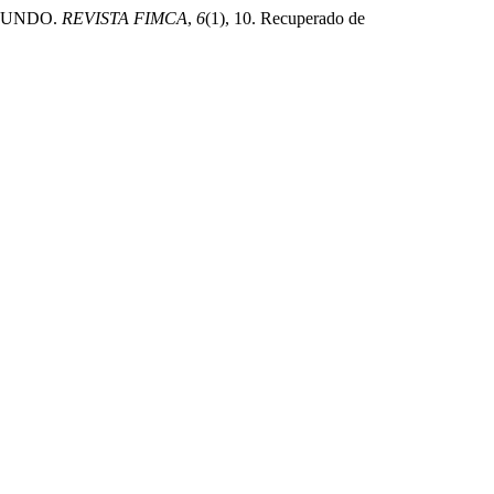
O MUNDO.
REVISTA FIMCA
,
6
(1), 10. Recuperado de