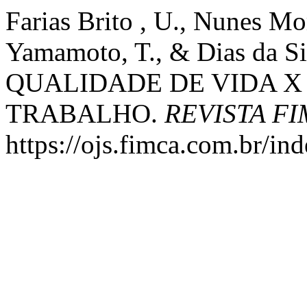
Farias Brito , U., Nunes Mo
Yamamoto, T., & Dias da Si
QUALIDADE DE VIDA X
TRABALHO.
REVISTA F
https://ojs.fimca.com.br/in