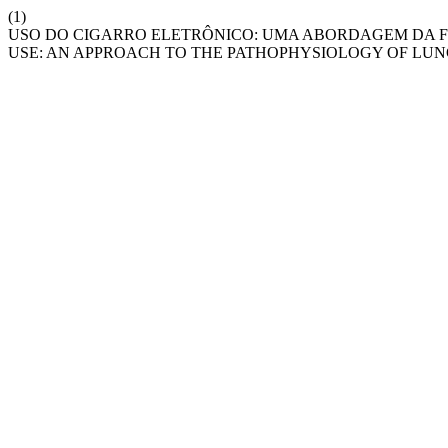
(1)
USO DO CIGARRO ELETRÔNICO: UMA ABORDAGEM DA F
USE: AN APPROACH TO THE PATHOPHYSIOLOGY OF LU