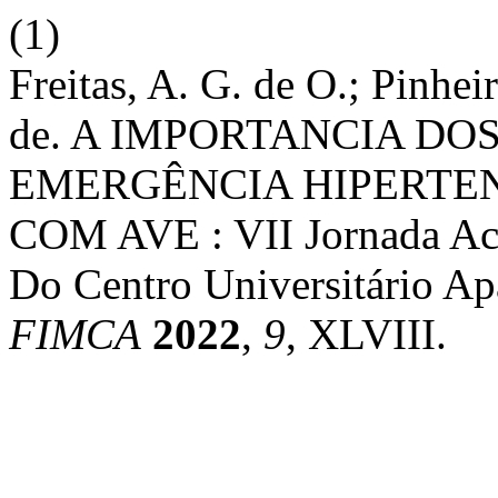
(1)
Freitas, A. G. de O.; Pinhei
de. A IMPORTANCIA D
EMERGÊNCIA HIPERTEN
COM AVE : VII Jornada Ac
Do Centro Universitário A
FIMCA
2022
,
9
, XLVIII.