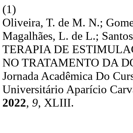
(1)
Oliveira, T. de M. N.; Gomes
Magalhães, L. de L.; Sant
TERAPIA DE ESTIMUL
NO TRATAMENTO DA DO
Jornada Acadêmica Do Cur
Universitário Aparício Ca
2022
,
9
, XLIII.