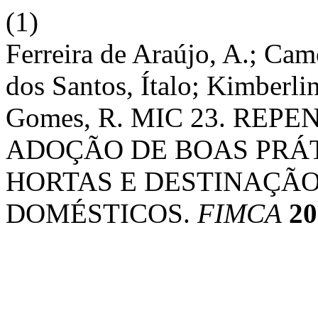
(1)
Ferreira de Araújo, A.; Cam
dos Santos, Ítalo; Kimberlin
Gomes, R. MIC 23. RE
ADOÇÃO DE BOAS PRÁ
HORTAS E DESTINAÇÃO
DOMÉSTICOS.
FIMCA
20