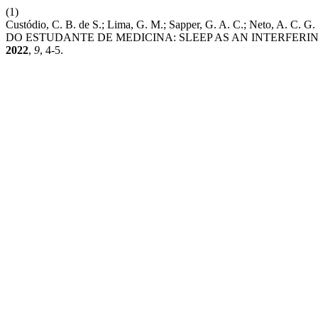
(1)
Custódio, C. B. de S.; Lima, G. M.; Sapper, G. A. C.; Net
DO ESTUDANTE DE MEDICINA: SLEEP AS AN INTERFERI
2022
,
9
, 4-5.