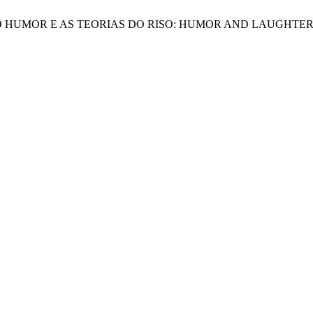
opes, W. A. O HUMOR E AS TEORIAS DO RISO: HUMOR AND LAUGHT