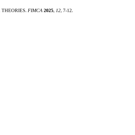
ER THEORIES.
FIMCA
2025
,
12
, 7-12.