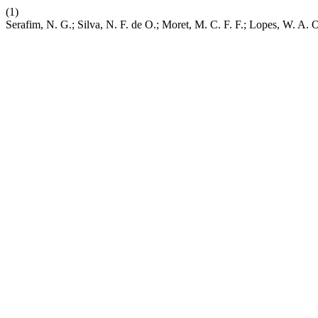
(1)
Serafim, N. G.; Silva, N. F. de O.; Moret, M. C. F. F.; L