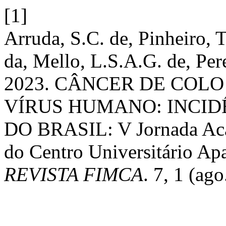
[1]
Arruda, S.C. de, Pinheiro, T
da, Mello, L.S.A.G. de, Pere
2023. CÂNCER DE COLO
VÍRUS HUMANO: INCID
DO BRASIL: V Jornada Aca
do Centro Universitário Ap
REVISTA FIMCA
. 7, 1 (ag