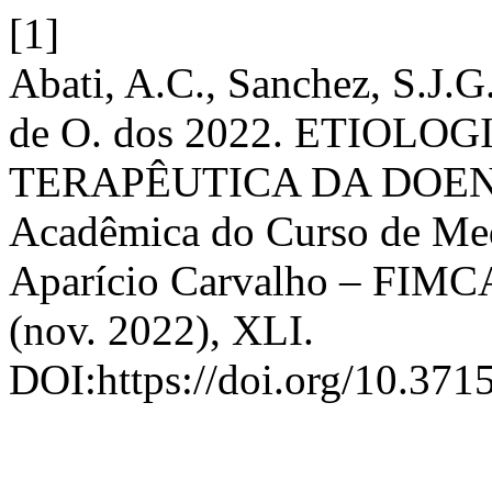
[1]
Abati, A.C., Sanchez, S.J.G
de O. dos 2022. ETIOLO
TERAPÊUTICA DA DOENÇ
Acadêmica do Curso de Med
Aparício Carvalho – FIMC
(nov. 2022), XLI.
DOI:https://doi.org/10.371