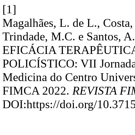
[1]
Magalhães, L. de L., Costa,
Trindade, M.C. e Santos,
EFICÁCIA TERAPÊUTIC
POLICÍSTICO: VII Jornada
Medicina do Centro Univers
FIMCA 2022.
REVISTA F
DOI:https://doi.org/10.371