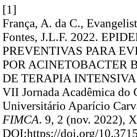
[1]
França, A. da C., Evangelist
Fontes, J.L.F. 2022. E
PREVENTIVAS PARA E
POR ACINETOBACTER 
DE TERAPIA INTENSIVA
VII Jornada Acadêmica do 
Universitário Aparício Ca
FIMCA
. 9, 2 (nov. 2022), 
DOI:https://doi.org/10.371