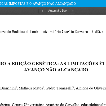
ÉTICAS IMPOSTAS E O AVANÇO NÃO ALCANÇADO