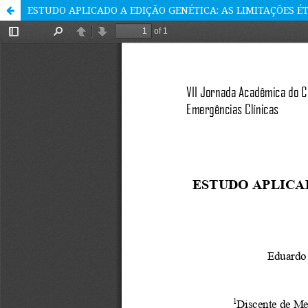
ESTUDO APLICADO A EDIÇÃO GENÉTICA: AS LIMITAÇÕES 