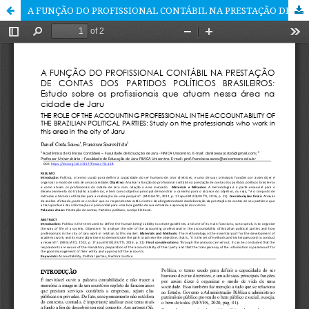
A FUNÇÃO DO PROFISSIONAL CONTÁBIL NA PRESTAÇÃO DE CONTAS DOS PARTIDOS POLÍTICOS BRASILEIROS: Estudo sobre os profissionais que atuam nessa área na cidade de Jaru